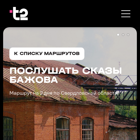
К СПИСКУ МАРШРУТОВ
ПОСЛУШАТЬ СКАЗЫ
БАЖОВА
Маршрут на 2 дня по Свердловской области