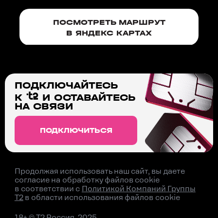
ПОСМОТРЕТЬ МАРШРУТ
В ЯНДЕКС КАРТАХ
ПОДКЛЮЧАЙТЕСЬ
К
И ОСТАВАЙТЕСЬ
НА СВЯЗИ
ПОДКЛЮЧИТЬСЯ
Продолжая использовать наш сайт, вы даете
согласие на обработку файлов cookie
в соответствии с
Политикой Компаний Группы
T2
в области использования файлов cookie
18+ © T2 Россия, 2025