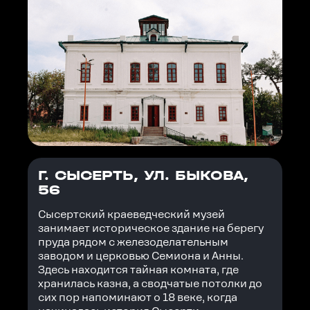
Г. СЫСЕРТЬ, УЛ. БЫКОВА,
56
Сысертский краеведческий музей
занимает историческое здание на берегу
пруда рядом с железоделательным
заводом и церковью Семиона и Анны.
Здесь находится тайная комната, где
хранилась казна, а сводчатые потолки до
сих пор напоминают о 18 веке, когда