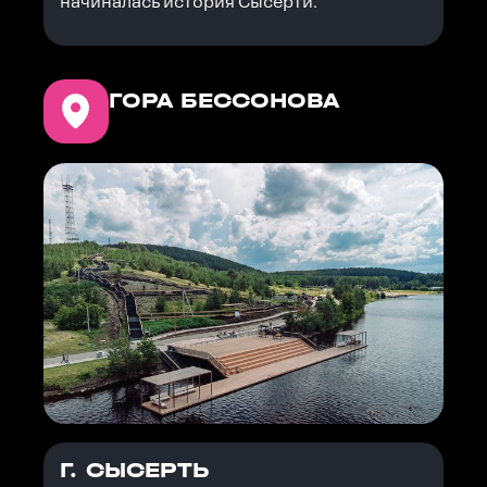
начиналась история Сысерти.
ГОРА БЕССОНОВА
Г. СЫСЕРТЬ