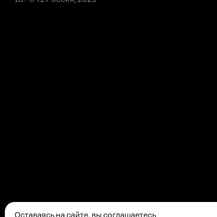
Оставаясь на сайте, вы соглашаетесь